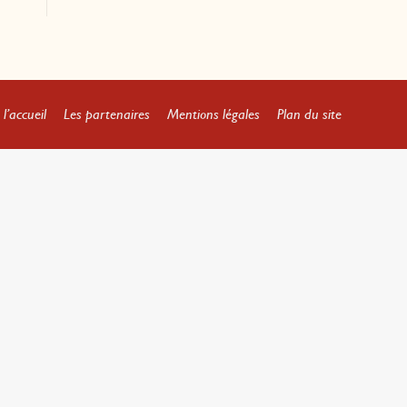
l’accueil
Les partenaires
Mentions légales
Plan du site