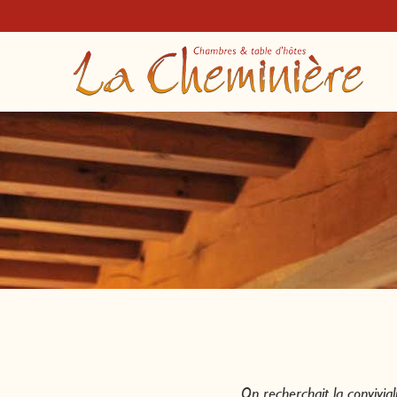
On recherchait la convivia