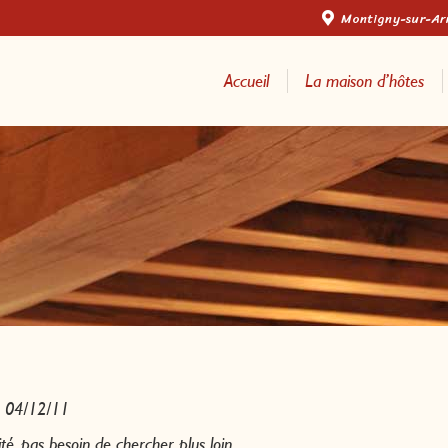
Montigny-sur-A
Accueil
La maison d’hôtes
04/12/11
lité, pas besoin de chercher plus loin…