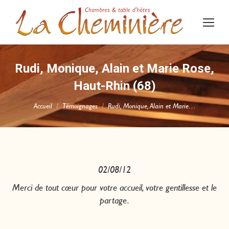
Rudi, Monique, Alain et Marie Rose,
Haut-Rhin (68)
Vous êtes ici :
Accueil
Témoignages
Rudi, Monique, Alain et Marie…
02/08/12
Merci de tout cœur pour votre accueil, votre gentillesse et le
partage.