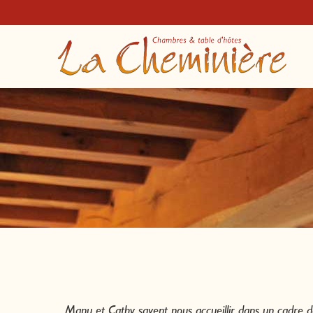
Manu et Cathy savent nous accueillir dans un cadre d