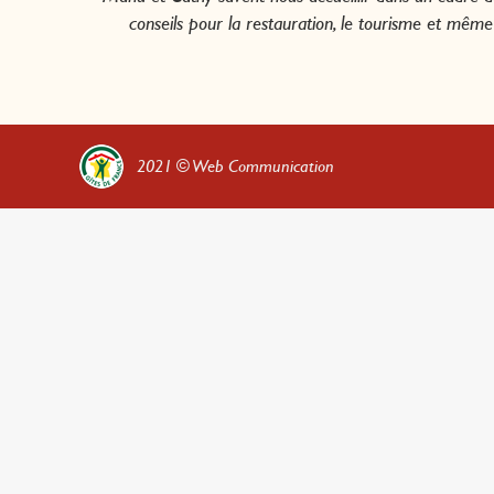
conseils pour la restauration, le tourisme et mê
2021 ©
Web Communication