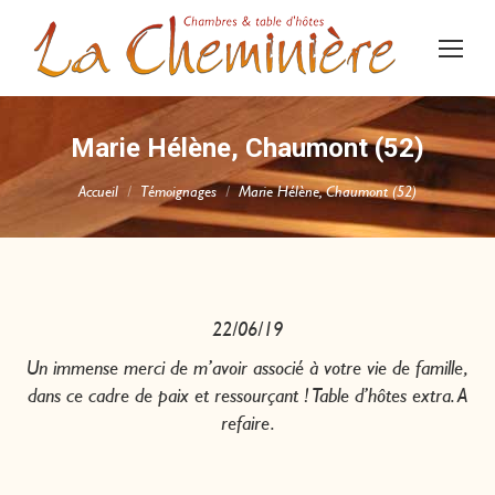
Marie Hélène, Chaumont (52)
Vous êtes ici :
Accueil
Témoignages
Marie Hélène, Chaumont (52)
22/06/19
Un immense merci de m’avoir associé à votre vie de famille,
dans ce cadre de paix et ressourçant ! Table d’hôtes extra. A
refaire.