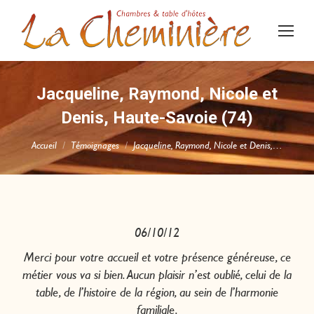
Jacqueline, Raymond, Nicole et
Denis, Haute-Savoie (74)
Vous êtes ici :
Accueil
Témoignages
Jacqueline, Raymond, Nicole et Denis,…
06/10/12
Merci pour votre accueil et votre présence généreuse, ce
métier vous va si bien. Aucun plaisir n’est oublié, celui de la
table, de l’histoire de la région, au sein de l’harmonie
familiale.