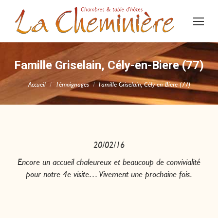
Famille Griselain, Cély-en-Biere (77)
Vous êtes ici :
Accueil
Témoignages
Famille Griselain, Cély-en-Biere (77)
20/02/16
Encore un accueil chaleureux et beaucoup de convivialité
pour notre 4e visite… Vivement une prochaine fois.